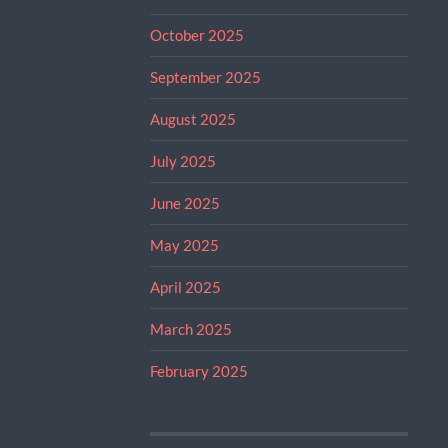
October 2025
September 2025
August 2025
July 2025
June 2025
May 2025
April 2025
March 2025
February 2025