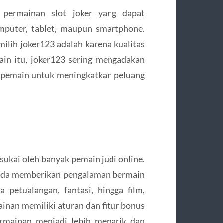
 permainan slot joker yang dapat
omputer, tablet, maupun smartphone.
lih joker123 adalah karena kualitas
ain itu, joker123 sering mengadakan
 pemain untuk meningkatkan peluang
sukai oleh banyak pemain judi online.
 ada memberikan pengalaman bermain
 petualangan, fantasi, hingga film,
ainan memiliki aturan dan fitur bonus
rmainan menjadi lebih menarik dan