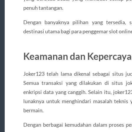
penuh tantangan.
Dengan banyaknya pilihan yang tersedia, s
destinasi utama bagi para penggemar slot online
Keamanan dan Kepercayaa
Joker123 telah lama dikenal sebagai situs ju
Semua transaksi yang dilakukan di situs j
enkripsi data yang canggih. Selain itu, joker
lunaknya untuk menghindari masalah teknis
bermain.
Dengan berbagai kemudahan dalam proses pen