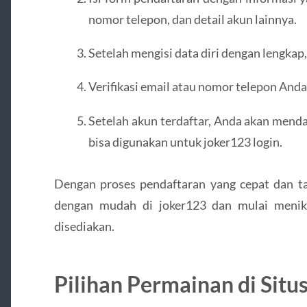
nomor telepon, dan detail akun lainnya.
Setelah mengisi data diri dengan lengkap,
Verifikasi email atau nomor telepon Anda 
Setelah akun terdaftar, Anda akan men
bisa digunakan untuk joker123 login.
Dengan proses pendaftaran yang cepat dan ta
dengan mudah di joker123 dan mulai menik
disediakan.
Pilihan Permainan di Situ