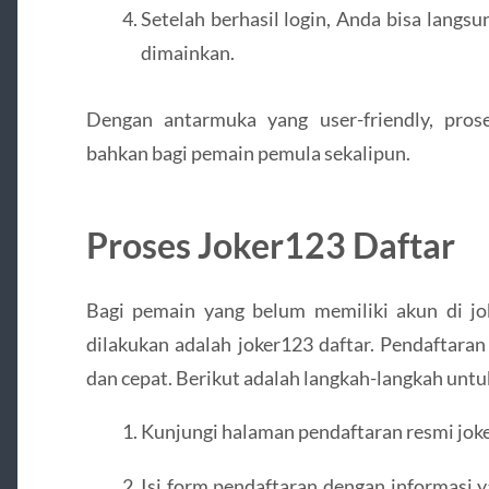
Setelah berhasil login, Anda bisa langs
dimainkan.
Dengan antarmuka yang user-friendly, pros
bahkan bagi pemain pemula sekalipun.
Proses Joker123 Daftar
Bagi pemain yang belum memiliki akun di jo
dilakukan adalah joker123 daftar. Pendaftaran
dan cepat. Berikut adalah langkah-langkah untu
Kunjungi halaman pendaftaran resmi jok
Isi form pendaftaran dengan informasi y