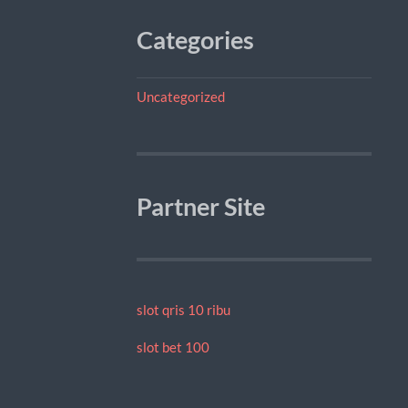
Categories
Uncategorized
Partner Site
slot qris 10 ribu
slot bet 100