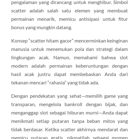
pengalaman yang dirancang untuk menghibur. Simbol
scatter adalah salah satu elemen yang membuat
permainan menarik, memicu antisipasi untuk fitur
bonus yang mungkin datang.
Konsep “scatter hitam gacor” mencerminkan keinginan
manusia untuk menemukan pola dan strategi dalam
lingkungan acak. Namun, memahami bahwa slot
modern adalah permainan keberuntungan dengan
hasil acak justru dapat membebaskan Anda dari
tekanan mencari “rahasia” yang tidak ada.
Dengan pendekatan yang sehat—memilih game yang
transparan, mengelola bankroll dengan bijak, dan
menganggap slot sebagai hiburan murni—Anda dapat
menikmati setiap putaran tanpa beban mitos yang
tidak berdasar. Ketika scatter akhirnya mendarat dan
memicu putaran gratis, nikmatilah sebagai momen