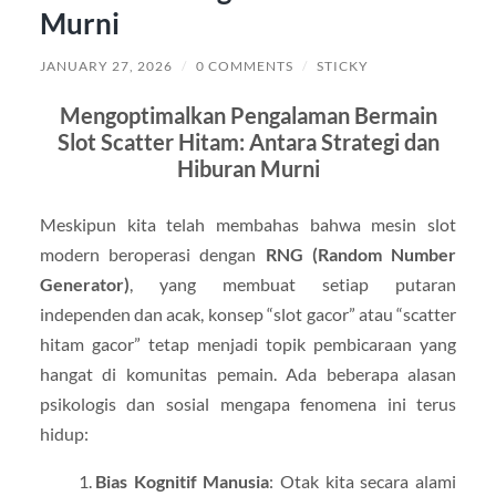
Murni
JANUARY 27, 2026
/
0 COMMENTS
/
STICKY
Mengoptimalkan Pengalaman Bermain
Slot Scatter Hitam: Antara Strategi dan
Hiburan Murni
Meskipun kita telah membahas bahwa mesin slot
modern beroperasi dengan
RNG (Random Number
Generator)
, yang membuat setiap putaran
independen dan acak, konsep “slot gacor” atau “scatter
hitam gacor” tetap menjadi topik pembicaraan yang
hangat di komunitas pemain. Ada beberapa alasan
psikologis dan sosial mengapa fenomena ini terus
hidup:
Bias Kognitif Manusia
: Otak kita secara alami