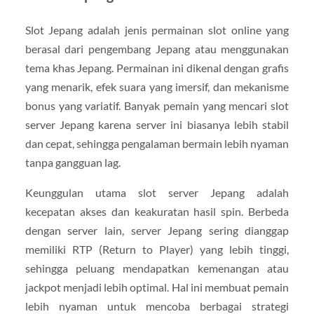
Slot Jepang adalah jenis permainan slot online yang
berasal dari pengembang Jepang atau menggunakan
tema khas Jepang. Permainan ini dikenal dengan grafis
yang menarik, efek suara yang imersif, dan mekanisme
bonus yang variatif. Banyak pemain yang mencari slot
server Jepang karena server ini biasanya lebih stabil
dan cepat, sehingga pengalaman bermain lebih nyaman
tanpa gangguan lag.
Keunggulan utama slot server Jepang adalah
kecepatan akses dan keakuratan hasil spin. Berbeda
dengan server lain, server Jepang sering dianggap
memiliki RTP (Return to Player) yang lebih tinggi,
sehingga peluang mendapatkan kemenangan atau
jackpot menjadi lebih optimal. Hal ini membuat pemain
lebih nyaman untuk mencoba berbagai strategi