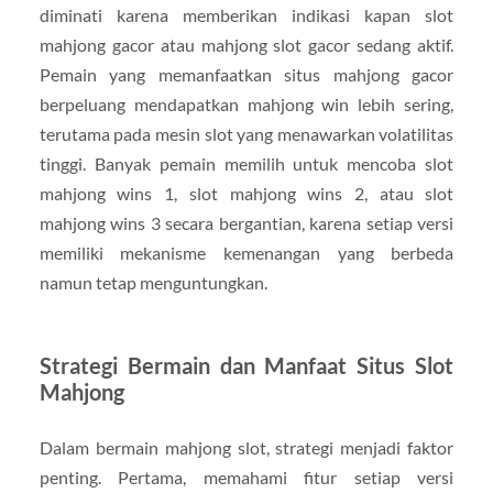
diminati karena memberikan indikasi kapan slot
mahjong gacor atau mahjong slot gacor sedang aktif.
Pemain yang memanfaatkan situs mahjong gacor
berpeluang mendapatkan mahjong win lebih sering,
terutama pada mesin slot yang menawarkan volatilitas
tinggi. Banyak pemain memilih untuk mencoba slot
mahjong wins 1, slot mahjong wins 2, atau slot
mahjong wins 3 secara bergantian, karena setiap versi
memiliki mekanisme kemenangan yang berbeda
namun tetap menguntungkan.
Strategi Bermain dan Manfaat Situs Slot
Mahjong
Dalam bermain mahjong slot, strategi menjadi faktor
penting. Pertama, memahami fitur setiap versi