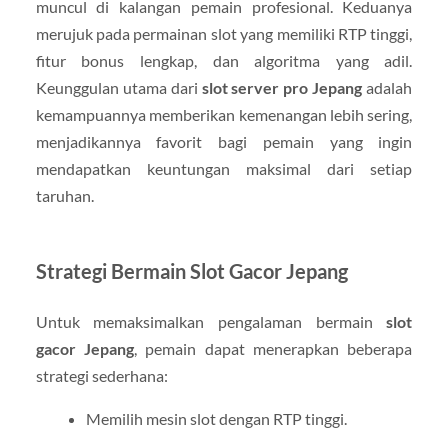
muncul di kalangan pemain profesional. Keduanya
merujuk pada permainan slot yang memiliki RTP tinggi,
fitur bonus lengkap, dan algoritma yang adil.
Keunggulan utama dari
slot server pro Jepang
adalah
kemampuannya memberikan kemenangan lebih sering,
menjadikannya favorit bagi pemain yang ingin
mendapatkan keuntungan maksimal dari setiap
taruhan.
Strategi Bermain Slot Gacor Jepang
Untuk memaksimalkan pengalaman bermain
slot
gacor Jepang
, pemain dapat menerapkan beberapa
strategi sederhana:
Memilih mesin slot dengan RTP tinggi.