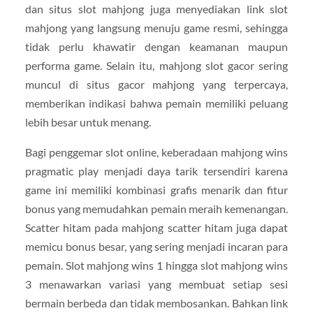
dan situs slot mahjong juga menyediakan link slot
mahjong yang langsung menuju game resmi, sehingga
tidak perlu khawatir dengan keamanan maupun
performa game. Selain itu, mahjong slot gacor sering
muncul di situs gacor mahjong yang terpercaya,
memberikan indikasi bahwa pemain memiliki peluang
lebih besar untuk menang.
Bagi penggemar slot online, keberadaan mahjong wins
pragmatic play menjadi daya tarik tersendiri karena
game ini memiliki kombinasi grafis menarik dan fitur
bonus yang memudahkan pemain meraih kemenangan.
Scatter hitam pada mahjong scatter hitam juga dapat
memicu bonus besar, yang sering menjadi incaran para
pemain. Slot mahjong wins 1 hingga slot mahjong wins
3 menawarkan variasi yang membuat setiap sesi
bermain berbeda dan tidak membosankan. Bahkan link