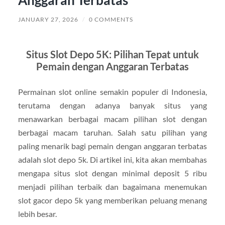
JANUARY 27, 2026
/
0 COMMENTS
Situs Slot Depo 5K: Pilihan Tepat untuk
Pemain dengan Anggaran Terbatas
Permainan slot online semakin populer di Indonesia,
terutama dengan adanya banyak situs yang
menawarkan berbagai macam pilihan slot dengan
berbagai macam taruhan. Salah satu pilihan yang
paling menarik bagi pemain dengan anggaran terbatas
adalah slot depo 5k. Di artikel ini, kita akan membahas
mengapa situs slot dengan minimal deposit 5 ribu
menjadi pilihan terbaik dan bagaimana menemukan
slot gacor depo 5k yang memberikan peluang menang
lebih besar.