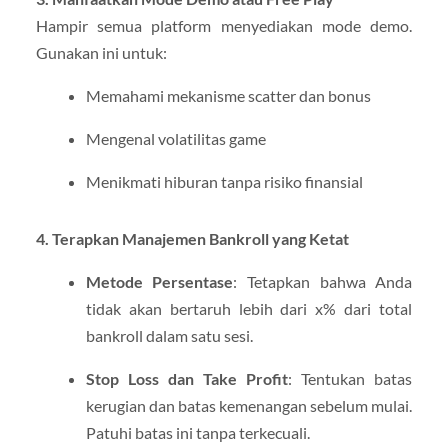
Hampir semua platform menyediakan mode demo.
Gunakan ini untuk:
Memahami mekanisme scatter dan bonus
Mengenal volatilitas game
Menikmati hiburan tanpa risiko finansial
4. Terapkan Manajemen Bankroll yang Ketat
Metode Persentase
: Tetapkan bahwa Anda
tidak akan bertaruh lebih dari x% dari total
bankroll dalam satu sesi.
Stop Loss dan Take Profit
: Tentukan batas
kerugian dan batas kemenangan sebelum mulai.
Patuhi batas ini tanpa terkecuali.