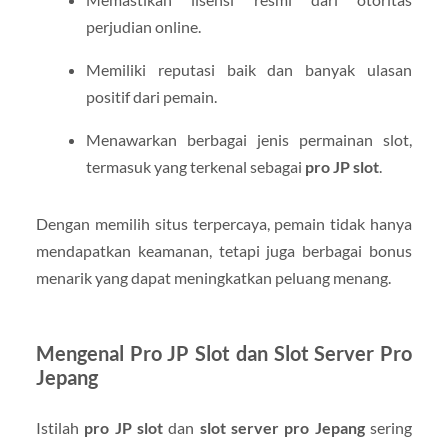
perjudian online.
Memiliki reputasi baik dan banyak ulasan
positif dari pemain.
Menawarkan berbagai jenis permainan slot,
termasuk yang terkenal sebagai
pro JP slot
.
Dengan memilih situs terpercaya, pemain tidak hanya
mendapatkan keamanan, tetapi juga berbagai bonus
menarik yang dapat meningkatkan peluang menang.
Mengenal Pro JP Slot dan Slot Server Pro
Jepang
Istilah
pro JP slot
dan
slot server pro Jepang
sering