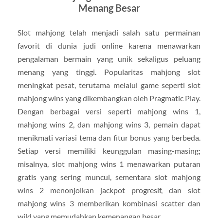
Menang Besar
Slot mahjong telah menjadi salah satu permainan
favorit di dunia judi online karena menawarkan
pengalaman bermain yang unik sekaligus peluang
menang yang tinggi. Popularitas mahjong slot
meningkat pesat, terutama melalui game seperti slot
mahjong wins yang dikembangkan oleh Pragmatic Play.
Dengan berbagai versi seperti mahjong wins 1,
mahjong wins 2, dan mahjong wins 3, pemain dapat
menikmati variasi tema dan fitur bonus yang berbeda.
Setiap versi memiliki keunggulan masing-masing;
misalnya, slot mahjong wins 1 menawarkan putaran
gratis yang sering muncul, sementara slot mahjong
wins 2 menonjolkan jackpot progresif, dan slot
mahjong wins 3 memberikan kombinasi scatter dan
wild yang memudahkan kemenangan besar.