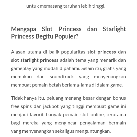
untuk memasang taruhan lebih tinggi.
Mengapa Slot Princess dan Starlight
Princess Begitu Populer?
Alasan utama di balik popularitas
slot princess
dan
slot starlight princess
adalah tema yang menarik dan
gameplay yang mudah dipahami. Selain itu, grafis yang
memukau dan soundtrack yang menyenangkan
membuat pemain betah berlama-lama di dalam game.
Tidak hanya itu, peluang menang besar dengan bonus
free spins dan jackpot yang tinggi membuat game ini
menjadi favorit banyak pemain slot online, terutama
bagi mereka yang mengincar pengalaman bermain
yang menyenangkan sekaligus menguntungkan.