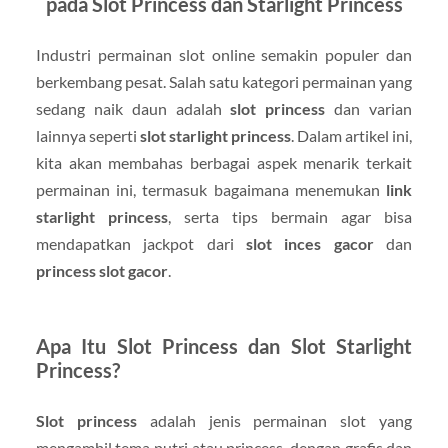
pada Slot Princess dan Starlight Princess
Industri permainan slot online semakin populer dan
berkembang pesat. Salah satu kategori permainan yang
sedang naik daun adalah
slot princess
dan varian
lainnya seperti
slot starlight princess
. Dalam artikel ini,
kita akan membahas berbagai aspek menarik terkait
permainan ini, termasuk bagaimana menemukan
link
starlight princess
, serta tips bermain agar bisa
mendapatkan jackpot dari
slot inces gacor
dan
princess slot gacor
.
Apa Itu Slot Princess dan Slot Starlight
Princess?
Slot princess
adalah jenis permainan slot yang
mengambil tema putri atau princess, dengan grafis dan