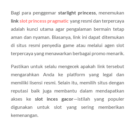
Bagi para penggemar
starlight princess
, menemukan
link
slot princess pragmatic
yang resmi dan terpercaya
adalah kunci utama agar pengalaman bermain tetap
aman dan nyaman. Biasanya, link ini dapat ditemukan
di situs resmi penyedia game atau melalui agen slot
terpercaya yang menawarkan berbagai promo menarik.
Pastikan untuk selalu mengecek apakah link tersebut
mengarahkan Anda ke platform yang legal dan
memiliki lisensi resmi. Selain itu, memilih situs dengan
reputasi baik juga membantu dalam mendapatkan
akses ke
slot inces gacor
—istilah yang populer
digunakan untuk slot yang sering memberikan
kemenangan.