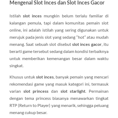
Mengenal Slot Inces dan Slot Inces Gacor
Istilah
slot inces
mungkin belum terlalu familiar di
kalangan pemula, tapi dalam komunitas pemain slot
online, ini adalah istilah yang sering digunakan untuk
merujuk pada jenis slot yang sedang “hot” atau mudah
menang. Saat sebuah slot disebut
slot inces gacor
, itu
berarti game tersebut sedang dalam kondisi terbaiknya
untuk memberikan kemenangan besar dalam waktu
singkat.
Khusus untuk
slot inces
, banyak pemain yang mencari
rekomendasi game yang masuk kategori ini, termasuk
varian
slot princess
dan
slot starlight
. Permainan
dengan tema princess biasanya menawarkan tingkat
RTP (Return to Player) yang menarik, sehingga peluang
menang cukup besar.