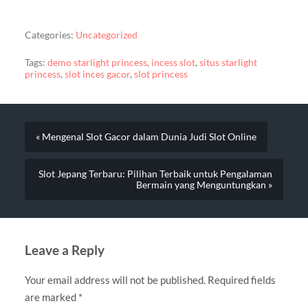
Categories:
Uncategorized
Tags:
demo starlight princess
,
incess slot
,
situs starlight
princess
,
slot inces gacor
,
slot princess
« Mengenal Slot Gacor dalam Dunia Judi Slot Online
Slot Jepang Terbaru: Pilihan Terbaik untuk Pengalaman
Bermain yang Menguntungkan »
Leave a Reply
Your email address will not be published.
Required fields
are marked
*