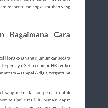
alam menentukan angka taruhan yang
n Bagaimana Cara
ogel Hongkong yang diumumkan secara
 terpercaya. Setiap nomor HK terdiri
ar antara 4 sampai 6 digit, tergantung
bel yang memudahkan pemain untuk
 mempelajari data HK, pemain dapat
ra berulang sehingga meningkatkan