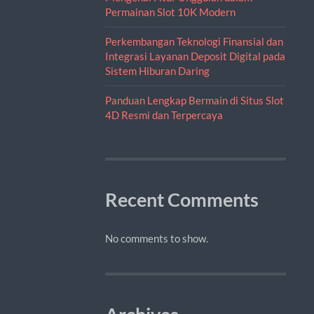
Permainan Slot 10K Modern
Perkembangan Teknologi Finansial dan
Integrasi Layanan Deposit Digital pada
Sistem Hiburan Daring
Panduan Lengkap Bermain di Situs Slot
4D Resmi dan Terpercaya
Recent Comments
No comments to show.