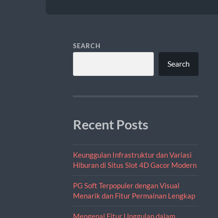
SEARCH
Search
Recent Posts
Keunggulan Infrastruktur dan Variasi
Hiburan di Situs Slot 4D Gacor Modern
PG Soft Terpopuler dengan Visual
Menarik dan Fitur Permainan Lengkap
Mengenal Fitur Unggulan dalam