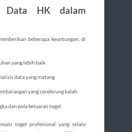
n Data HK dalam
emberikan beberapa keuntungan, di
han yang lebih baik
alisis data yang matang
embarangan yang cenderung kalah
 dan pola keluaran togel
main togel profesional yang selalu