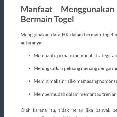
Manfaat Menggunaka
Bermain Togel
Menggunakan data HK dalam bermain togel m
antaranya:
Membantu pemain membuat strategi taru
Meningkatkan peluang menang dengan an
Meminimalisir risiko memasang nomor s
Mempermudah dalam memantau tren angka
Oleh karena itu, tidak heran jika banyak pe