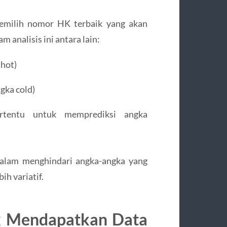
emilih nomor HK terbaik yang akan
 analisis ini antara lain:
 hot)
gka cold)
rtentu untuk memprediksi angka
dalam menghindari angka-angka yang
ih variatif.
k Mendapatkan Data