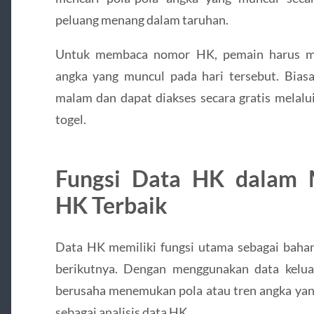
peluang menang dalam taruhan.
Untuk membaca nomor HK, pemain harus me
angka yang muncul pada hari tersebut. Biasan
malam dan dapat diakses secara gratis melalu
togel.
Fungsi Data HK dalam
HK Terbaik
Data HK memiliki fungsi utama sebagai bahan
berikutnya. Dengan menggunakan data kelua
berusaha menemukan pola atau tren angka yang
sebagai analisis data HK.