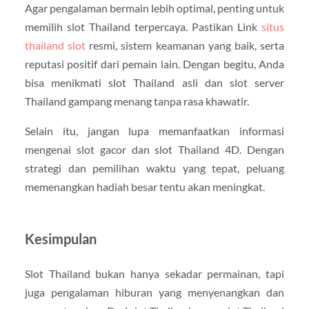
Agar pengalaman bermain lebih optimal, penting untuk
memilih slot Thailand terpercaya. Pastikan Link
situs
thailand slot
resmi, sistem keamanan yang baik, serta
reputasi positif dari pemain lain. Dengan begitu, Anda
bisa menikmati slot Thailand asli dan slot server
Thailand gampang menang tanpa rasa khawatir.
Selain itu, jangan lupa memanfaatkan informasi
mengenai slot gacor dan slot Thailand 4D. Dengan
strategi dan pemilihan waktu yang tepat, peluang
memenangkan hadiah besar tentu akan meningkat.
Kesimpulan
Slot Thailand bukan hanya sekadar permainan, tapi
juga pengalaman hiburan yang menyenangkan dan