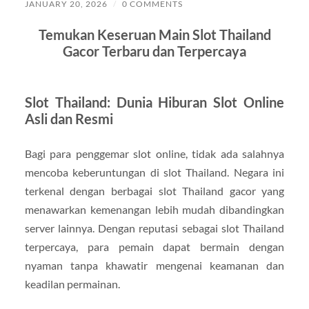
JANUARY 20, 2026
/
0 COMMENTS
Temukan Keseruan Main Slot Thailand
Gacor Terbaru dan Terpercaya
Slot Thailand: Dunia Hiburan Slot Online
Asli dan Resmi
Bagi para penggemar slot online, tidak ada salahnya
mencoba keberuntungan di slot Thailand. Negara ini
terkenal dengan berbagai slot Thailand gacor yang
menawarkan kemenangan lebih mudah dibandingkan
server lainnya. Dengan reputasi sebagai slot Thailand
terpercaya, para pemain dapat bermain dengan
nyaman tanpa khawatir mengenai keamanan dan
keadilan permainan.