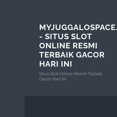
MYJUGGALOSPACE
- SITUS SLOT
ONLINE RESMI
TERBAIK GACOR
HARI INI
Situs Slot Online Resmi Terbaik
Gacor Hari Ini