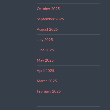
October 2025
September 2025
August 2025
July 2025
June 2025
May 2025
April 2025
March 2025
February 2025