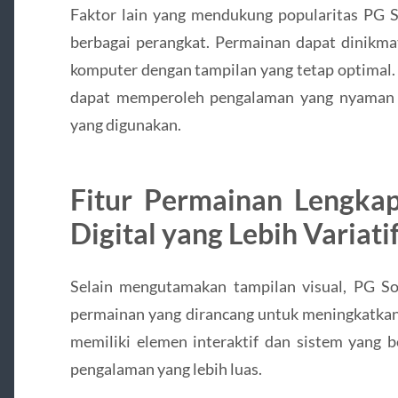
Faktor lain yang mendukung popularitas PG S
berbagai perangkat. Permainan dapat dinikma
komputer dengan tampilan yang tetap optimal
dapat memperoleh pengalaman yang nyaman t
yang digunakan.
Fitur Permainan Lengka
Digital yang Lebih Variati
Selain mengutamakan tampilan visual, PG Sof
permainan yang dirancang untuk meningkatka
memiliki elemen interaktif dan sistem yang 
pengalaman yang lebih luas.