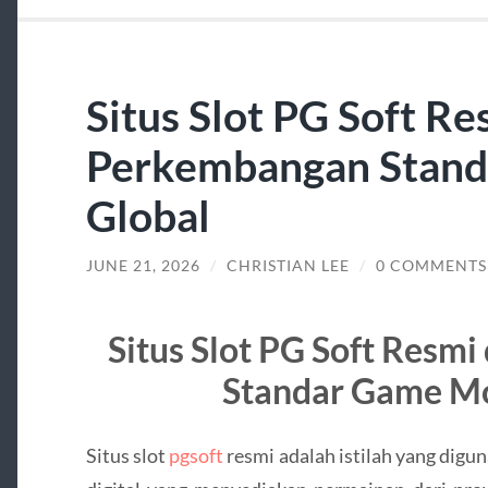
Situs Slot PG Soft Re
Perkembangan Stand
Global
JUNE 21, 2026
/
CHRISTIAN LEE
/
0 COMMENTS
Situs Slot PG Soft Resm
Standar Game Mo
Situs slot
pgsoft
resmi adalah istilah yang dig