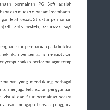
angan permainan PG Soft adalah
erhana dan mudah dipahami membantu
engan lebih cepat. Struktur permainan
jadi lebih praktis, terutama bagi
menghadirkan pembaruan pada koleksi
ungkinkan pengembang menciptakan
n menyempurnakan performa agar tetap
 permainan yang mendukung berbagai
antu menjaga kelancaran penggunaan
 visual dan fitur permainan secara
atu alasan mengapa banyak pengguna