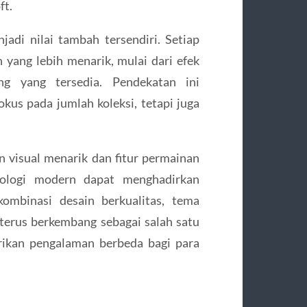
ft.
jadi nilai tambah tersendiri. Setiap
yang lebih menarik, mulai dari efek
ung yang tersedia. Pendekatan ini
us pada jumlah koleksi, tetapi juga
n visual menarik dan fitur permainan
ologi modern dapat menghadirkan
 kombinasi desain berkualitas, tema
 terus berkembang sebagai salah satu
kan pengalaman berbeda bagi para