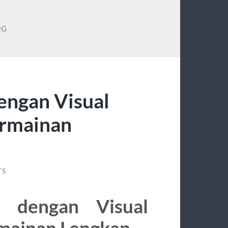
PG
engan Visual
ermainan
TS
r dengan Visual
rmainan Lengkap