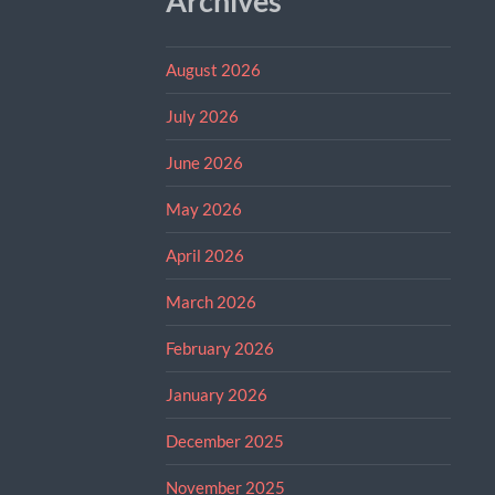
Archives
August 2026
July 2026
June 2026
May 2026
April 2026
March 2026
February 2026
January 2026
December 2025
November 2025