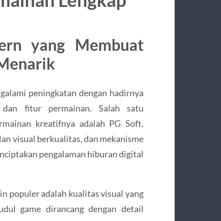
dern yang Membuat
 Menarik
ngalami peningkatan dengan hadirnya
, dan fitur permainan. Salah satu
rmainan kreatifnya adalah PG Soft.
n visual berkualitas, dan mekanisme
nciptakan pengalaman hiburan digital
n populer adalah kualitas visual yang
judul game dirancang dengan detail