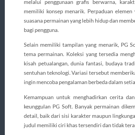
melalui penggunaan grafis berwarna, karakt
memiliki konsep menarik. Perpaduan elemen
suasana permainan yang lebih hidup dan memb
bagi pengguna.
Selain memiliki tampilan yang menarik, PG S
tema permainan. Koleksi yang tersedia mengh
kisah petualangan, dunia fantasi, budaya tra
sentuhan teknologi. Variasi tersebut memberik
ingin mencoba pengalaman berbeda dalam seti
Kemampuan untuk menghadirkan cerita dan 
keunggulan PG Soft. Banyak permainan dike
detail, baik dari sisi karakter maupun lingkun
judul memiliki ciri khas tersendiri dan tidak te