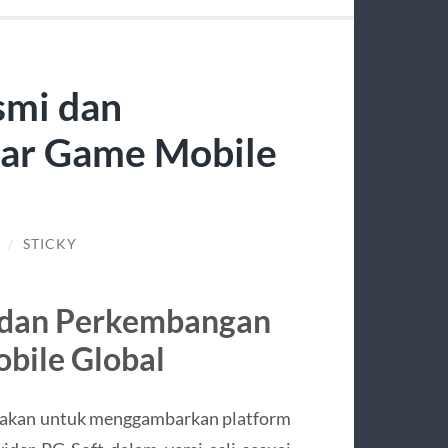
smi dan
ar Game Mobile
/
STICKY
i dan Perkembangan
bile Global
unakan untuk menggambarkan platform