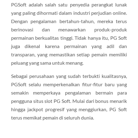
PGSoft adalah salah satu penyedia perangkat lunak
yang paling dihormati dalam industri perjudian online.
Dengan pengalaman bertahun-tahun, mereka terus
berinovasi dan menawarkan produk-produk
permainan berkualitas tinggi. Tidak hanya itu, PG Soft
juga dikenal karena permainan yang adil dan
transparan, yang memastikan setiap pemain memiliki
peluang yang sama untuk menang.
Sebagai perusahaan yang sudah terbukti kualitasnya,
PGSoft selalu memperkenalkan fitur-fitur baru yang
semakin memperkaya pengalaman bermain para
pengguna situs slot PG Soft. Mulai dari bonus menarik
hingga jackpot progresif yang menggiurkan, PG Soft
terus memikat pemain di seluruh dunia.