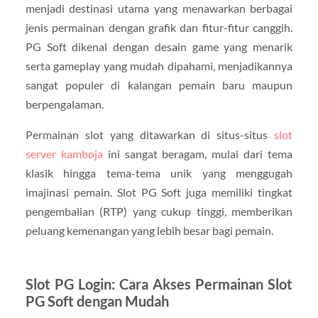
menjadi destinasi utama yang menawarkan berbagai
jenis permainan dengan grafik dan fitur-fitur canggih.
PG Soft dikenal dengan desain game yang menarik
serta gameplay yang mudah dipahami, menjadikannya
sangat populer di kalangan pemain baru maupun
berpengalaman.
Permainan slot yang ditawarkan di situs-situs
slot
server kamboja
ini sangat beragam, mulai dari tema
klasik hingga tema-tema unik yang menggugah
imajinasi pemain. Slot PG Soft juga memiliki tingkat
pengembalian (RTP) yang cukup tinggi, memberikan
peluang kemenangan yang lebih besar bagi pemain.
Slot PG Login: Cara Akses Permainan Slot
PG Soft dengan Mudah