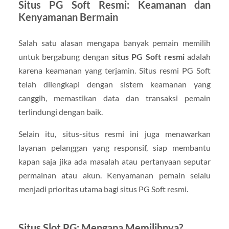
Situs PG Soft Resmi: Keamanan dan
Kenyamanan Bermain
Salah satu alasan mengapa banyak pemain memilih
untuk bergabung dengan
situs PG Soft resmi
adalah
karena keamanan yang terjamin. Situs resmi PG Soft
telah dilengkapi dengan sistem keamanan yang
canggih, memastikan data dan transaksi pemain
terlindungi dengan baik.
Selain itu, situs-situs resmi ini juga menawarkan
layanan pelanggan yang responsif, siap membantu
kapan saja jika ada masalah atau pertanyaan seputar
permainan atau akun. Kenyamanan pemain selalu
menjadi prioritas utama bagi situs PG Soft resmi.
Situs Slot PG: Mengapa Memilihnya?