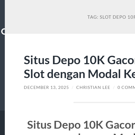
TAG:
SLOT DEPO 1
.COM
Situs Depo 10K Gacor
Slot dengan Modal Ke
DECEMBER 13, 2025
/
CHRISTIAN LEE
/
0 COM
Situs Depo 10K Gacor: