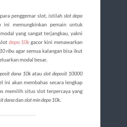
para penggemar slot, istilah
slot depo
p ini memungkinkan pemain untuk
modal yang sangat terjangkau, yakni
slot
depo 10k
gacor kini menawarkan
10 ribu
agar semua kalangan bisa ikut
luarkan modal besar.
eposit dana 10k
atau
slot deposit 10000
kel ini akan membahas secara lengkap
s memilih situs slot terpercaya yang
sit dana
dan
slot min depo 10k
.