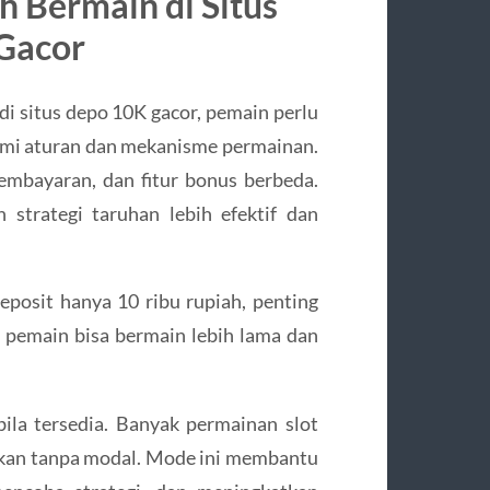
h Bermain di Situs
Gacor
di situs depo 10K gacor, pemain perlu
ami aturan dan mekanisme permainan.
 pembayaran, dan fitur bonus berbeda.
trategi taruhan lebih efektif dan
eposit hanya 10 ribu rupiah, penting
 pemain bisa bermain lebih lama dan
ila tersedia. Banyak permainan slot
nkan tanpa modal. Mode ini membantu