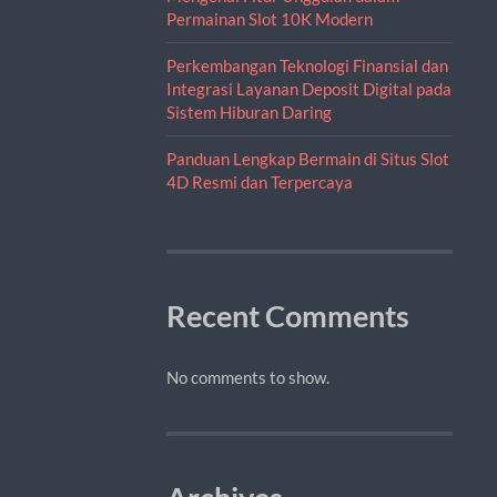
Permainan Slot 10K Modern
Perkembangan Teknologi Finansial dan
Integrasi Layanan Deposit Digital pada
Sistem Hiburan Daring
Panduan Lengkap Bermain di Situs Slot
4D Resmi dan Terpercaya
Recent Comments
No comments to show.