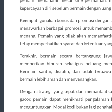
pemain memahami mekanisme permainan, me
kepercayaan diri sebelum bermain dengan uang a
Keempat, gunakan bonus dan promosi dengan ce
menawarkan berbagai promosi untuk menamb
menang. Pemain yang bijak akan memanfaatka
tetap memperhatikan syarat dan ketentuan yang
Terakhir, bermain secara bertanggung ja
memberikan hiburan sekaligus peluang mena
Bermain santai, disiplin, dan tidak terb
bermain lebih aman dan menyenangkan.
Dengan strategi yang tepat dan memanfaatk
gacor, pemain dapat menikmati pengalaman be
menguntungkan. Modal kecil bukan lagi pengha