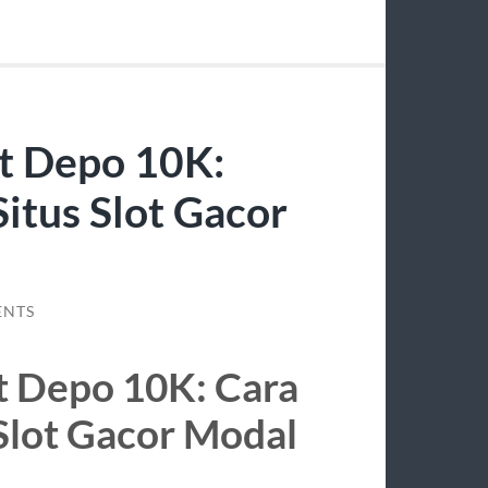
t Depo 10K:
itus Slot Gacor
ENTS
t Depo 10K: Cara
Slot Gacor Modal
l