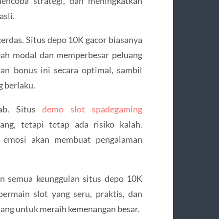
ncoba strategi, dan meningkatkan
sli.
rdas. Situs depo 10K gacor biasanya
ah modal dan memperbesar peluang
n bonus ini secara optimal, sambil
 berlaku.
wab. Situs
demo slot spadegaming
ng, tetapi tetap ada risiko kalah.
awa emosi akan membuat pengalaman
an semua keunggulan situs depo 10K
rmain slot yang seru, praktis, dan
lang untuk meraih kemenangan besar.