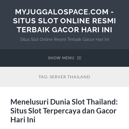
MYJUGGALOSPACE.COM -
SITUS SLOT ONLINE RESMI
TERBAIK GACOR HARI INI
Situs Slot Online Resmi Terbaik Gacor Hari Ini
SHOW MENU
TAG:
SERVER THAILAND
Menelusuri Dunia Slot Thailand:
Situs Slot Terpercaya dan Gacor
Hari Ini