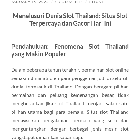
JANUARY 19, 2026
/
0 COMMENTS
/
STICKY
Menelusuri Dunia Slot Thailand: Situs Slot
Terpercaya dan Gacor Hari Ini
Pendahuluan: Fenomena Slot Thailand
yang Makin Populer
Dalam beberapa tahun terakhir, permainan slot online
semakin diminati oleh para penggemar judi di seluruh
dunia, termasuk di Thailand. Dengan beragam pilihan
permainan dan peluang kemenangan besar, tidak
mengherankan jika slot Thailand menjadi salah satu
pilihan utama bagi para pemain. Situs slot Thailand
menawarkan pengalaman bermain yang seru dan
menguntungkan, dengan berbagai jenis mesin slot
yang dapat dimainkan kapan saja.