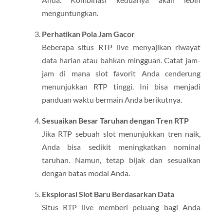
menguntungkan.
Perhatikan Pola Jam Gacor
Beberapa situs RTP live menyajikan riwayat
data harian atau bahkan mingguan. Catat jam-
jam di mana slot favorit Anda cenderung
menunjukkan RTP tinggi. Ini bisa menjadi
panduan waktu bermain Anda berikutnya.
Sesuaikan Besar Taruhan dengan Tren RTP
Jika RTP sebuah slot menunjukkan tren naik,
Anda bisa sedikit meningkatkan nominal
taruhan. Namun, tetap bijak dan sesuaikan
dengan batas modal Anda.
Eksplorasi Slot Baru Berdasarkan Data
Situs RTP live memberi peluang bagi Anda