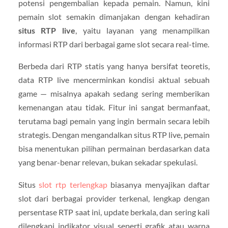
potensi pengembalian kepada pemain. Namun, kini
pemain slot semakin dimanjakan dengan kehadiran
situs RTP live
, yaitu layanan yang menampilkan
informasi RTP dari berbagai game slot secara real-time.
Berbeda dari RTP statis yang hanya bersifat teoretis,
data RTP live mencerminkan kondisi aktual sebuah
game — misalnya apakah sedang sering memberikan
kemenangan atau tidak. Fitur ini sangat bermanfaat,
terutama bagi pemain yang ingin bermain secara lebih
strategis. Dengan mengandalkan situs RTP live, pemain
bisa menentukan pilihan permainan berdasarkan data
yang benar-benar relevan, bukan sekadar spekulasi.
Situs
slot rtp terlengkap
biasanya menyajikan daftar
slot dari berbagai provider terkenal, lengkap dengan
persentase RTP saat ini, update berkala, dan sering kali
dilengkapi indikator visual seperti grafik atau warna