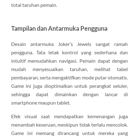
total taruhan pemain.
Tampilan dan Antarmuka Pengguna
Desain antarmuka Joker’s Jewels sangat ramah
pengguna. Tata letak kontrol yang sederhana dan
intuitif memudahkan navigasi. Pemain dapat dengan
mudah menyesuaikan taruhan, melihat tabel
pembayaran, serta mengaktifkan mode putar otomatis.
Game ini juga dioptimalkan untuk perangkat seluler,
sehingga dapat dimainkan dengan lancar di
smartphone maupun tablet.
Efek visual saat mendapatkan kemenangan juga
menambah keseruan, meskipun tidak terlalu mencolok.
Game ini memang dirancang untuk mereka yang