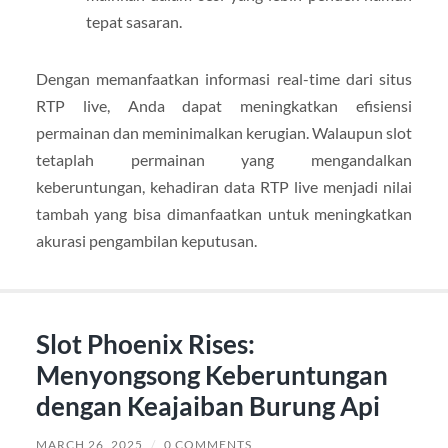
tepat sasaran.
Dengan memanfaatkan informasi real-time dari situs
RTP live, Anda dapat meningkatkan efisiensi
permainan dan meminimalkan kerugian. Walaupun slot
tetaplah permainan yang mengandalkan
keberuntungan, kehadiran data RTP live menjadi nilai
tambah yang bisa dimanfaatkan untuk meningkatkan
akurasi pengambilan keputusan.
Slot Phoenix Rises:
Menyongsong Keberuntungan
dengan Keajaiban Burung Api
MARCH 26, 2025
/
0 COMMENTS