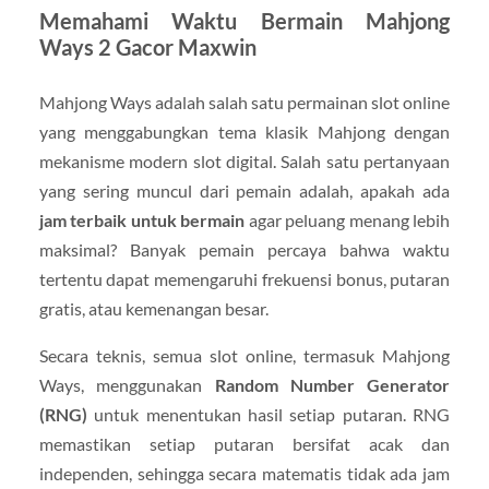
Memahami Waktu Bermain Mahjong
Ways 2 Gacor Maxwin
Mahjong Ways adalah salah satu permainan slot online
yang menggabungkan tema klasik Mahjong dengan
mekanisme modern slot digital. Salah satu pertanyaan
yang sering muncul dari pemain adalah, apakah ada
jam terbaik untuk bermain
agar peluang menang lebih
maksimal? Banyak pemain percaya bahwa waktu
tertentu dapat memengaruhi frekuensi bonus, putaran
gratis, atau kemenangan besar.
Secara teknis, semua slot online, termasuk Mahjong
Ways, menggunakan
Random Number Generator
(RNG)
untuk menentukan hasil setiap putaran. RNG
memastikan setiap putaran bersifat acak dan
independen, sehingga secara matematis tidak ada jam