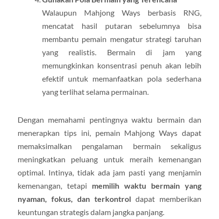
Walaupun Mahjong Ways berbasis RNG,
mencatat hasil putaran sebelumnya bisa
membantu pemain mengatur strategi taruhan
yang realistis. Bermain di jam yang
memungkinkan konsentrasi penuh akan lebih
efektif untuk memanfaatkan pola sederhana
yang terlihat selama permainan.
Dengan memahami pentingnya waktu bermain dan
menerapkan tips ini, pemain Mahjong Ways dapat
memaksimalkan pengalaman bermain sekaligus
meningkatkan peluang untuk meraih kemenangan
optimal. Intinya, tidak ada jam pasti yang menjamin
kemenangan, tetapi
memilih waktu bermain yang
nyaman, fokus, dan terkontrol
dapat memberikan
keuntungan strategis dalam jangka panjang.