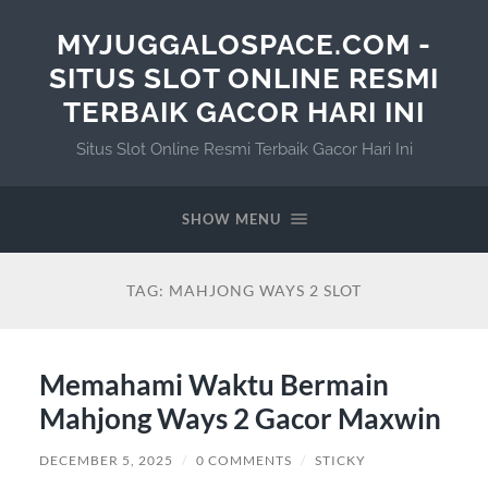
MYJUGGALOSPACE.COM -
SITUS SLOT ONLINE RESMI
TERBAIK GACOR HARI INI
Situs Slot Online Resmi Terbaik Gacor Hari Ini
SHOW MENU
TAG:
MAHJONG WAYS 2 SLOT
Memahami Waktu Bermain
Mahjong Ways 2 Gacor Maxwin
DECEMBER 5, 2025
/
0 COMMENTS
/
STICKY