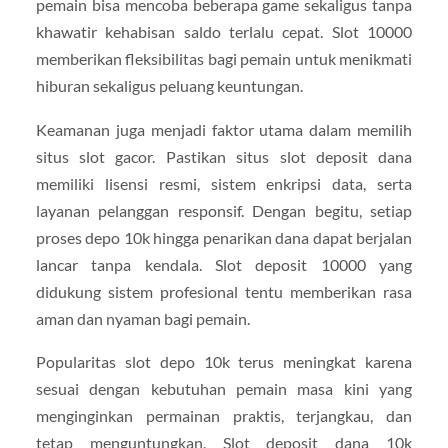
pemain bisa mencoba beberapa game sekaligus tanpa
khawatir kehabisan saldo terlalu cepat. Slot 10000
memberikan fleksibilitas bagi pemain untuk menikmati
hiburan sekaligus peluang keuntungan.
Keamanan juga menjadi faktor utama dalam memilih
situs slot gacor. Pastikan situs slot deposit dana
memiliki lisensi resmi, sistem enkripsi data, serta
layanan pelanggan responsif. Dengan begitu, setiap
proses depo 10k hingga penarikan dana dapat berjalan
lancar tanpa kendala. Slot deposit 10000 yang
didukung sistem profesional tentu memberikan rasa
aman dan nyaman bagi pemain.
Popularitas slot depo 10k terus meningkat karena
sesuai dengan kebutuhan pemain masa kini yang
menginginkan permainan praktis, terjangkau, dan
tetap menguntungkan. Slot deposit dana 10k