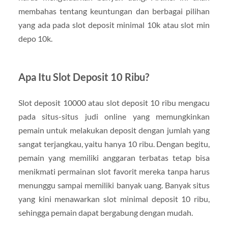
membahas tentang keuntungan dan berbagai pilihan
yang ada pada slot deposit minimal 10k atau slot min
depo 10k.
Apa Itu Slot Deposit 10 Ribu?
Slot deposit 10000 atau slot deposit 10 ribu mengacu
pada situs-situs judi online yang memungkinkan
pemain untuk melakukan deposit dengan jumlah yang
sangat terjangkau, yaitu hanya 10 ribu. Dengan begitu,
pemain yang memiliki anggaran terbatas tetap bisa
menikmati permainan slot favorit mereka tanpa harus
menunggu sampai memiliki banyak uang. Banyak situs
yang kini menawarkan slot minimal deposit 10 ribu,
sehingga pemain dapat bergabung dengan mudah.