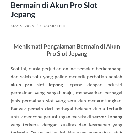
Bermain di Akun Pro Slot
Jepang
MAY 9, 2025
/
0 COMMENTS
Menikmati Pengalaman Bermain di Akun
Pro Slot Jepang
Saat ini, dunia perjudian online semakin berkembang,
dan salah satu yang paling menarik perhatian adalah
akun pro slot Jepang
. Jepang, dengan industri
permainan yang sangat maju, menawarkan berbagai
jenis permainan slot yang seru dan menguntungkan.
Banyak pemain dari berbagai belahan dunia tertarik
untuk mencoba peruntungan mereka di
server Jepang
yang terkenal dengan kualitas dan keamanan yang
terjamin. Dalam artikel ini, kita akan membahas lebih