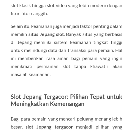
slot klasik hingga slot video yang lebih modern dengan
fitur-fitur canggih.
Selain itu, keamanan juga menjadi faktor penting dalam
memilih
situs Jepang slot
. Banyak situs yang berbasis
di Jepang memiliki sistem keamanan tingkat tinggi
untuk melindungi data dan transaksi para pemain. Hal
ini memberikan rasa aman bagi pemain yang ingin
menikmati permainan slot tanpa khawatir akan
masalah keamanan.
Slot Jepang Tergacor: Pilihan Tepat untuk
Meningkatkan Kemenangan
Bagi para pemain yang mencari peluang menang lebih
besar,
slot Jepang tergacor
menjadi pilihan yang