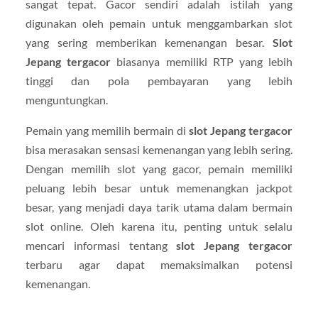
sangat tepat. Gacor sendiri adalah istilah yang
digunakan oleh pemain untuk menggambarkan slot
yang sering memberikan kemenangan besar.
Slot
Jepang tergacor
biasanya memiliki RTP yang lebih
tinggi dan pola pembayaran yang lebih
menguntungkan.
Pemain yang memilih bermain di
slot Jepang tergacor
bisa merasakan sensasi kemenangan yang lebih sering.
Dengan memilih slot yang gacor, pemain memiliki
peluang lebih besar untuk memenangkan jackpot
besar, yang menjadi daya tarik utama dalam bermain
slot online. Oleh karena itu, penting untuk selalu
mencari informasi tentang
slot Jepang tergacor
terbaru agar dapat memaksimalkan potensi
kemenangan.