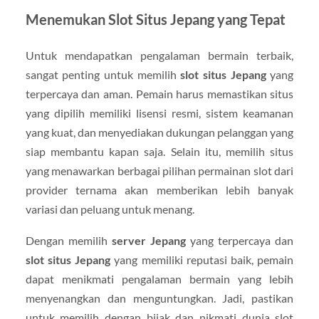
Menemukan Slot Situs Jepang yang Tepat
Untuk mendapatkan pengalaman bermain terbaik,
sangat penting untuk memilih
slot situs Jepang
yang
terpercaya dan aman. Pemain harus memastikan situs
yang dipilih memiliki lisensi resmi, sistem keamanan
yang kuat, dan menyediakan dukungan pelanggan yang
siap membantu kapan saja. Selain itu, memilih situs
yang menawarkan berbagai pilihan permainan slot dari
provider ternama akan memberikan lebih banyak
variasi dan peluang untuk menang.
Dengan memilih
server Jepang
yang terpercaya dan
slot situs Jepang
yang memiliki reputasi baik, pemain
dapat menikmati pengalaman bermain yang lebih
menyenangkan dan menguntungkan. Jadi, pastikan
untuk memilih dengan bijak dan nikmati dunia slot