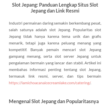
Slot Jepang: Panduan Lengkap Situs Slot
Jepang dan Link Resmi
Industri permainan daring semakin berkembang pesat,
salah satunya adalah slot Jepang. Popularitas slot
Jepang tidak hanya karena tema unik dan grafis
menarik, tetapi juga karena peluang menang yang
kompetitif. Banyak pemain mencari slot Jepang
gampang menang, serta slot server Jepang untuk
pengalaman bermain yang lancar dan stabil. Artikel ini
membahas informasi penting tentang slot Jepang,
termasuk link resmi, server, dan tips bermain
https://lamichoacanaicecreamlake.com/catering/
.
Mengenal Slot Jepang dan Popularitasnya