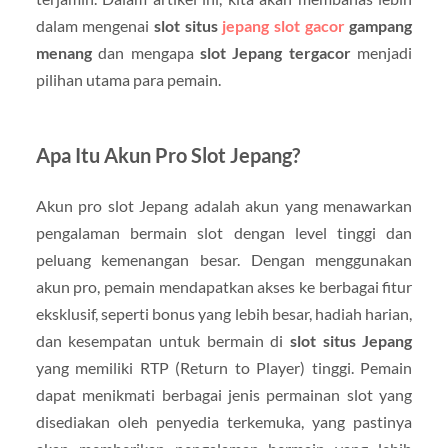
dalam mengenai
slot situs
jepang slot gacor
gampang
menang
dan mengapa
slot Jepang tergacor
menjadi
pilihan utama para pemain.
Apa Itu Akun Pro Slot Jepang?
Akun pro slot Jepang adalah akun yang menawarkan
pengalaman bermain slot dengan level tinggi dan
peluang kemenangan besar. Dengan menggunakan
akun pro, pemain mendapatkan akses ke berbagai fitur
eksklusif, seperti bonus yang lebih besar, hadiah harian,
dan kesempatan untuk bermain di
slot situs Jepang
yang memiliki RTP (Return to Player) tinggi. Pemain
dapat menikmati berbagai jenis permainan slot yang
disediakan oleh penyedia terkemuka, yang pastinya