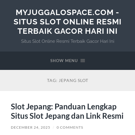
MYJUGGALOSPACE.COM -
SITUS SLOT ONLINE RESMI
TERBAIK GACOR HARI INI
Situs Slot Online Resmi Terbaik Gacor Hari Ini
SHOW MENU
TAG:
JEPANG SLOT
Slot Jepang: Panduan Lengkap
Situs Slot Jepang dan Link Resmi
DECEMBER 24, 2025
/
0 COMMENTS