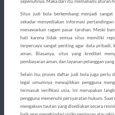
sepenuhnya. Maka dari itu, memahami aturan h
Situs judi bola berkembang menjadi sangat
sekadar menyediakan informasi pertandingan h
menawarkan ragam pasar taruhan. Meski banya
hati karena tidak semua situs memiliki rep
terpercaya sangat penting agar data pribadi, 
aman. Biasanya, situs yang kredibel meny
pembayaran aman, dan layanan pelanggan yang j
Selain itu, proses daftar judi bola juga perlu
legal umumnya mewajibkan pengguna mengis
termasuk verifikasi usia. Ini merupakan l
pengguna memenuhi persyaratan hukum. Saat me
mengakses tautan yang disediakan secara resmi
baik agar menghindari risiko penipuan atau phis