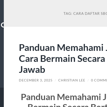
TAG:
CARA DAFTAR SB
.COM
Panduan Memahami J
Cara Bermain Secara
Jawab
DECEMBER 3, 2025
/
CHRISTIAN LEE
/
0 COMM
Panduan Memahami Ju
Bermain Secara Ber