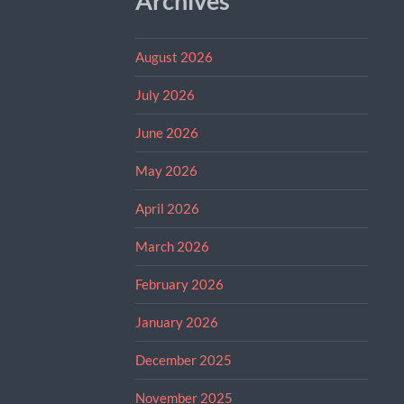
Archives
August 2026
July 2026
June 2026
May 2026
April 2026
March 2026
February 2026
January 2026
December 2025
November 2025