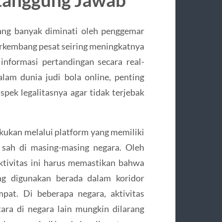
yang banyak diminati oleh penggemar
berkembang pesat seiring meningkatnya
nformasi pertandingan secara real-
lam dunia judi bola online, penting
pek legalitasnya agar tidak terjebak
akukan melalui platform yang memiliki
 sah di masing-masing negara. Oleh
aktivitas ini harus memastikan bahwa
ng digunakan berada dalam koridor
pat. Di beberapa negara, aktivitas
ara di negara lain mungkin dilarang