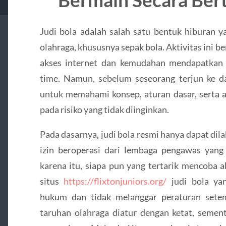
Judi bola adalah salah satu bentuk hiburan 
olahraga, khususnya sepak bola. Aktivitas ini 
akses internet dan kemudahan mendapatkan i
time. Namun, sebelum seseorang terjun ke da
untuk memahami konsep, aturan dasar, serta as
pada risiko yang tidak diinginkan.
Pada dasarnya, judi bola resmi hanya dapat dil
izin beroperasi dari lembaga pengawas yang
karena itu, siapa pun yang tertarik mencoba 
situs
https://flixtonjuniors.org/
judi bola ya
hukum dan tidak melanggar peraturan setem
taruhan olahraga diatur dengan ketat, sement