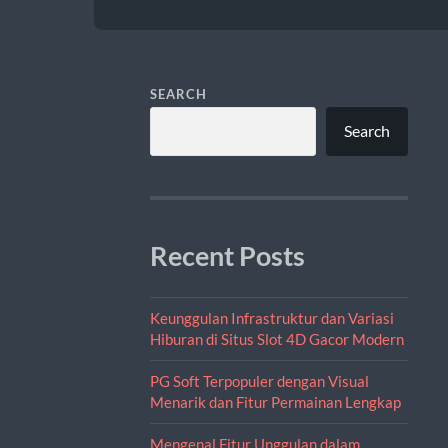
SEARCH
Search
Recent Posts
Keunggulan Infrastruktur dan Variasi
Hiburan di Situs Slot 4D Gacor Modern
PG Soft Terpopuler dengan Visual
Menarik dan Fitur Permainan Lengkap
Mengenal Fitur Unggulan dalam